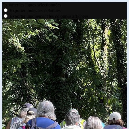
Exporter les lignes sélectionnées
Exporter toutes les colonnes
Exporter uniquement les colonnes affichées