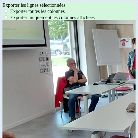
Exporter les lignes sélectionnées
Exporter toutes les colonnes
Exporter uniquement les colonnes affichées