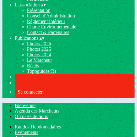
L'association
▴
▾
Présentation
Conseil d'Administration
Règlement Intérieur
Charte Environnementale
Contact & Partenaires
Publications
▴
▾
Photos 2026
Photos 2025
Photos 2024
Le Marcheur
Récits
Topoguides(R)
Se connecter
Bienvenue
Agenda des Marcheurs
On parle de nous
Randos Hebdomadaires
Evènements