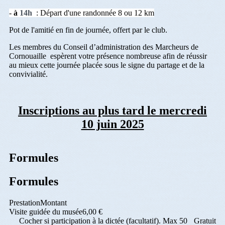
-
à
14h
: Départ d'une randonnée 8 ou 12 km
Pot de l'amitié en fin de journée, offert par le club.
Les membres du Conseil d’administration des Marcheurs de
Cornouaille espèrent votre présence nombreuse afin de réussir
au mieux cette journée placée sous le signe du partage et de la
convivialité.
Inscriptions au plus tard le mercredi
10 juin 2025
Formules
Formules
Prestation
Montant
Visite guidée du musée
6,00 €
Cocher si participation à la dictée (facultatif). Max 50
Gratuit