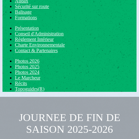
Audax
Sécurité sur route
Balisage
Formations
Présentation
Conseil d'Administration
Règlement Intérieur
Charte Environnementale
Contact & Partenaires
Photos 2026
Photos 2025
Photos 2024
Le Marcheur
Récits
Topoguides(R)
JOURNEE DE FIN DE
SAISON 2025-2026