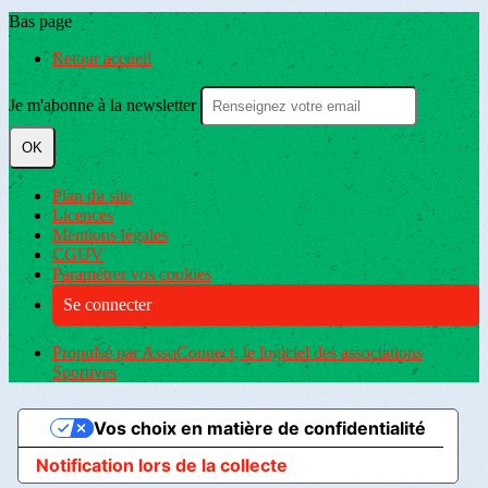
Bas page
Retour accueil
Je m'abonne à la newsletter
OK
Plan du site
Licences
Mentions légales
CGUV
Paramétrer vos cookies
Se connecter
Propulsé par AssoConnect, le logiciel des associations
Sportives
Vos choix en matière de confidentialité
Notification lors de la collecte