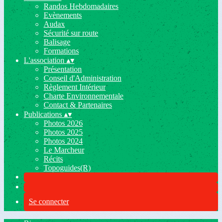
Randos Hebdomadaires
Evènements
Audax
Sécurité sur route
Balisage
Formations
L'association
▴
▾
Présentation
Conseil d'Administration
Règlement Intérieur
Charte Environnementale
Contact & Partenaires
Publications
▴
▾
Photos 2026
Photos 2025
Photos 2024
Le Marcheur
Récits
Topoguides(R)
Se connecter