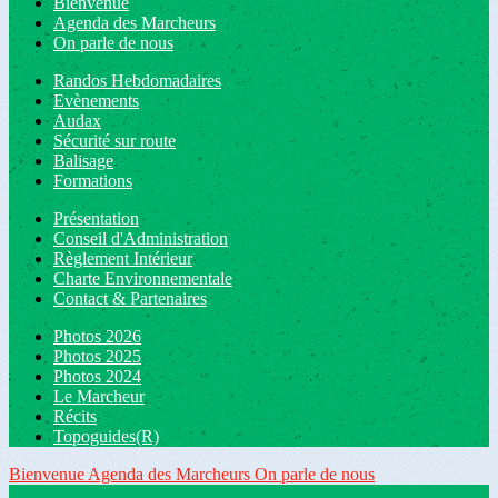
Bienvenue
Agenda des Marcheurs
On parle de nous
Randos Hebdomadaires
Evènements
Audax
Sécurité sur route
Balisage
Formations
Présentation
Conseil d'Administration
Règlement Intérieur
Charte Environnementale
Contact & Partenaires
Photos 2026
Photos 2025
Photos 2024
Le Marcheur
Récits
Topoguides(R)
Bienvenue
Agenda des Marcheurs
On parle de nous