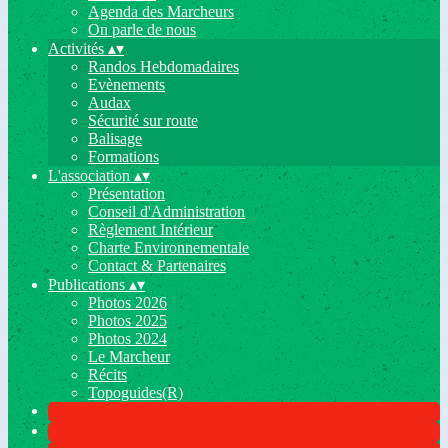
Agenda des Marcheurs
On parle de nous
Activités
▴
▾
Randos Hebdomadaires
Evènements
Audax
Sécurité sur route
Balisage
Formations
L'association
▴
▾
Présentation
Conseil d'Administration
Règlement Intérieur
Charte Environnementale
Contact & Partenaires
Publications
▴
▾
Photos 2026
Photos 2025
Photos 2024
Le Marcheur
Récits
Topoguides(R)