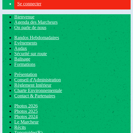
Se connecter
Bienvenue
Agenda des Marcheurs
On parle de nous
Randos Hebdomadaires
Evènements
Audax
Sécurité sur route
Balisage
Formations
Présentation
Conseil d'Administration
Règlement Intérieur
Charte Environnementale
Contact & Partenaires
Photos 2026
Photos 2025
Photos 2024
Le Marcheur
Récits
Topoguides(R)